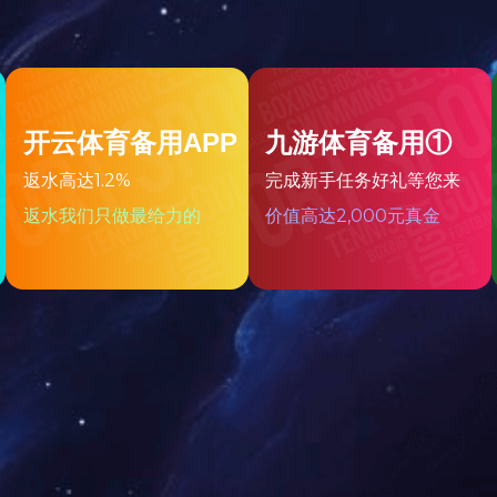
四大车主
整车五年质
厂家直销，用电系统