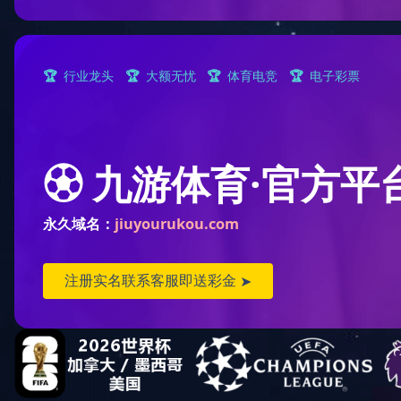
济的发展，环保节能要求的提高，更多的新能源锂电叉车
的环保优势。
上一条：
你的叉车是否能正常挂牌？
下一条：
四驱越野叉车和普通叉车有什么区别？
锂电叉车相关资料
锂电叉车装卸搬运作业的步骤
解决锂电叉车锂电池充电过充的方法
锂电叉车相关产品
2.0T四轮平衡重式...
2.5T四轮平衡重式...
3.0T四轮