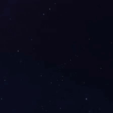
售后服务保障体系
置
专业团队，7X24无忧售后服务
站首页
产品中心
关于我们
新闻中心
务中心
厂房展示
在线留言
动在线官网(中国)