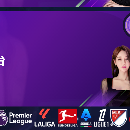
应用到不同的岗位上，新能源锂电叉车逐渐替代内燃叉车，尤其是
锂电叉车底盘应如何保养
购
锂电叉车的使用优势
平衡重式...
3.5T四轮平衡重式...
2.0T三支点锂电叉...