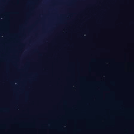
整车标准配
意大利博索尼叉步齿
3
网
服
乐