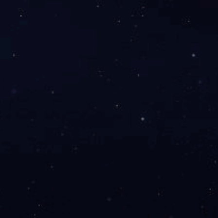
站首页
产品中心
关于我们
新闻中心
务中心
厂房展示
在线留言
动在线官网(中国)
城市分站：
主站
河北
浙江
江苏
山东
广东