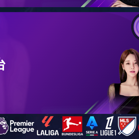
乐动在线官网(中国)
查看产品详情