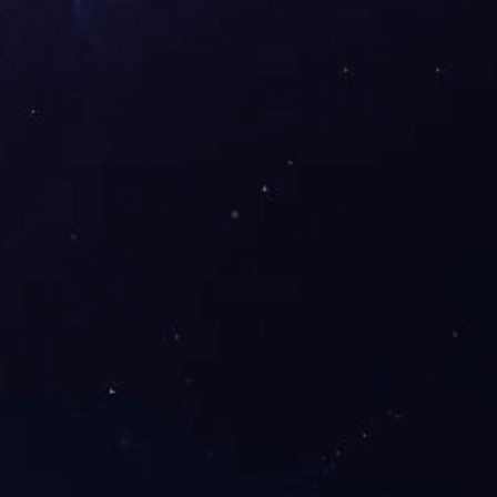
保
解决后顾之忧
质保
整车系统配备远程诊断和调控
售后服务保障体系
置
专业团队，7X24无忧售后服务