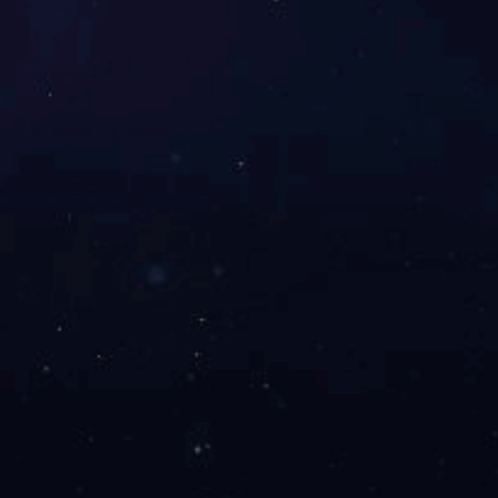
3
网
服
乐