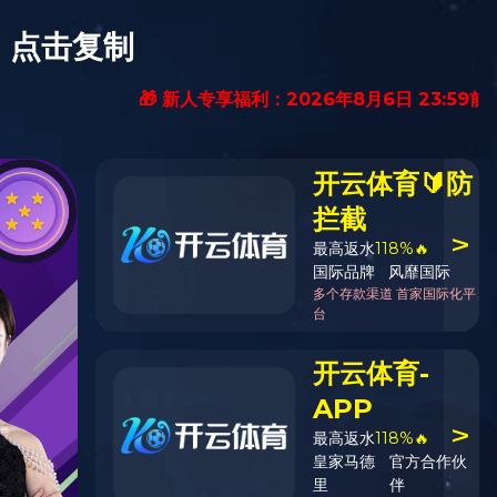
厂房展示
在线留言
乐动在线官网
野叉车
当前位置 :
主页
>>
产品中心
(中国)