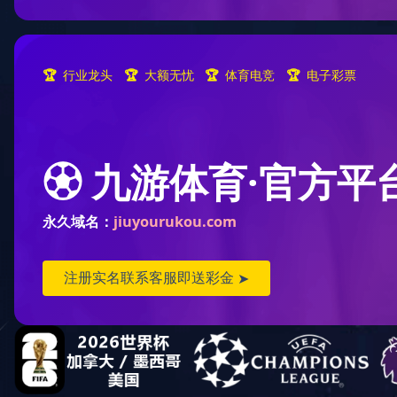
乐动在线官网
查看产品详情