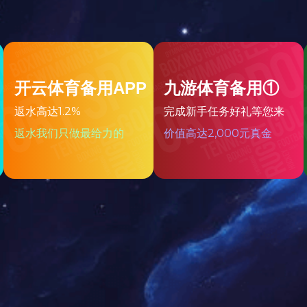
2.0T四轮平衡重式锂电叉车
查看产品详情
49
四大车主