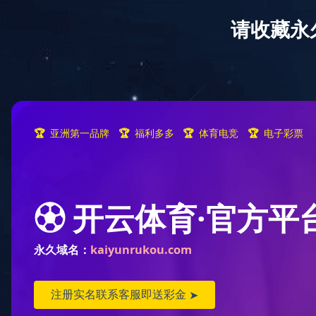
网站
电动叉车
锂电叉车
锂电装载机