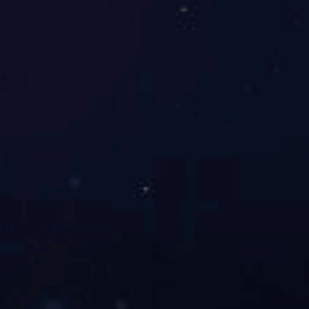
服务咨询热线（24小时）：
15854508777 13791193513