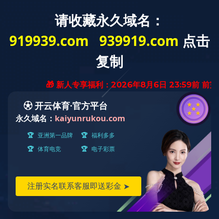
网站首页
广东电动叉车
广东锂电叉车
广东锂电装载机
广东