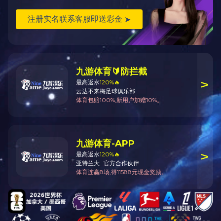
山东2.0T三支点锂电叉车
查看产品详情