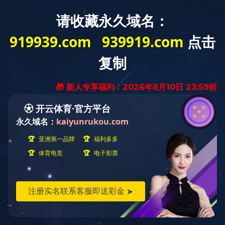
网站首页
山东电动叉车
山东锂电叉车
山东锂电装载机
山东